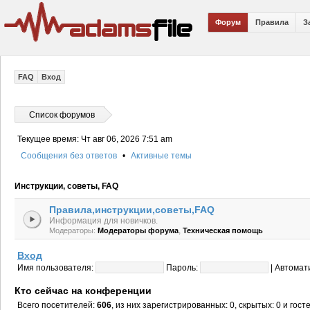
Форум
Правила
З
FAQ
Вход
Список форумов
Текущее время: Чт авг 06, 2026 7:51 am
Сообщения без ответов
•
Активные темы
Инструкции, советы, FAQ
Правила,инструкции,советы,FAQ
Информация для новичков.
,
Модераторы:
Модераторы форума
Техническая помощь
Вход
Имя пользователя:
Пароль:
|
Автомат
Кто сейчас на конференции
Всего посетителей:
606
, из них зарегистрированных: 0, скрытых: 0 и гос