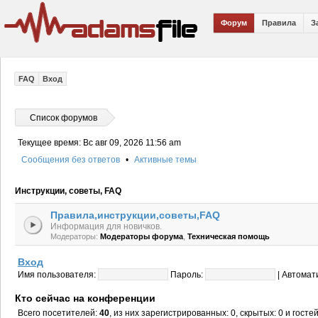
Форум
Правила
З
FAQ
Вход
Список форумов
Текущее время: Вс авг 09, 2026 11:56 am
Сообщения без ответов
•
Активные темы
Инструкции, советы, FAQ
Правила,инструкции,советы,FAQ
Информация для новичков.
,
Модераторы:
Модераторы форума
Техническая помощь
Вход
Имя пользователя:
Пароль:
|
Автомат
Кто сейчас на конференции
Всего посетителей:
40
, из них зарегистрированных: 0, скрытых: 0 и гост