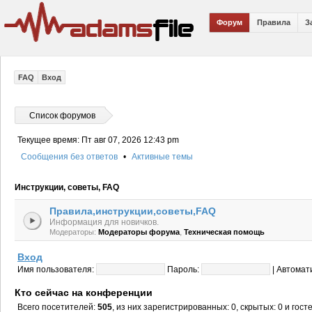
Форум
Правила
З
FAQ
Вход
Список форумов
Текущее время: Пт авг 07, 2026 12:43 pm
Сообщения без ответов
•
Активные темы
Инструкции, советы, FAQ
Правила,инструкции,советы,FAQ
Информация для новичков.
,
Модераторы:
Модераторы форума
Техническая помощь
Вход
Имя пользователя:
Пароль:
|
Автомат
Кто сейчас на конференции
Всего посетителей:
505
, из них зарегистрированных: 0, скрытых: 0 и гос