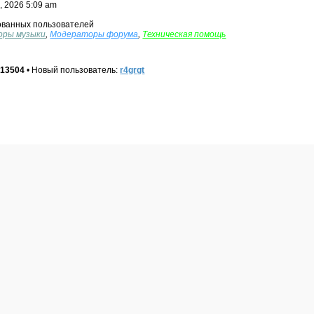
7, 2026 5:09 am
ованных пользователей
оры музыки
,
Модераторы форума
,
Техническая помощь
:
13504
• Новый пользователь:
r4grgt