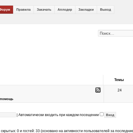
Форум
Правила
Закачать
Аплодер
Закладки
Выход
Темы
24
я помощь
|
Автоматически входить при каждом посещении
, скрытых: 0 и гостей: 33 (основано на активности пользователей за последни