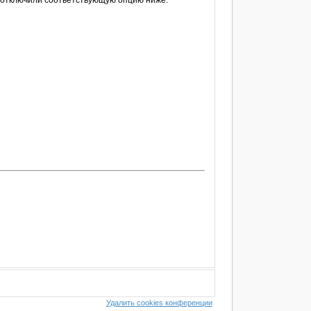
е отключили соответствующую опцию ниже.
Удалить cookies конференции