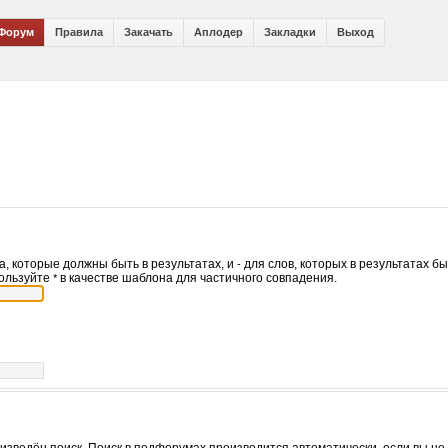
Форум
Правила
Закачать
Аплодер
Закладки
Выход
а, которые должны быть в результатах, и
для слов, которых в результатах б
-
пользуйте
в качестве шаблона для частичного совпадения.
*