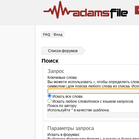
FAQ
Вход
Список форумов
Поиск
Запрос
Ключевые слова:
Вы можете использовать
, чтобы определить слов
+
символом
для поиска любого слова из списка. Ис
|
Искать все слова
Искать любое слово/поиск с языком запросов
Поиск по автору:
Используйте * в качестве шаблона.
Параметры запроса
Искать в форумах: