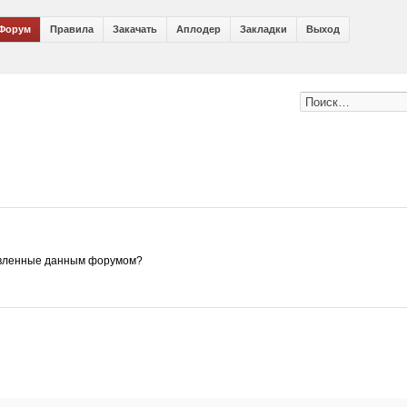
Форум
Правила
Закачать
Аплодер
Закладки
Выход
ановленные данным форумом?