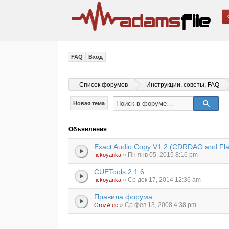
FAQ
Вход
Список форумов
Инструкции, советы, FAQ
Новая тема
Объявления
Exact Audio Copy V1.2 (CDRDAO and Fla
» Пн янв 05, 2015 8:16 pm
fickoyanka
CUETools 2.1.6
» Ср дек 17, 2014 12:36 am
fickoyanka
Правила форума
» Ср фев 13, 2008 4:38 pm
GrozA.ee