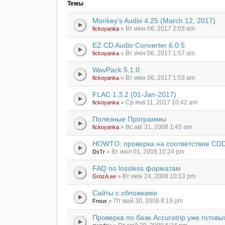
Темы
Monkey’s Audio 4.25 (March 12, 2017)
» Вт июн 06, 2017 2:03 am
fickoyanka
EZ CD Audio Converter 6.0.5
» Вт июн 06, 2017 1:57 am
fickoyanka
WavPack 5.1.0
» Вт июн 06, 2017 1:53 am
fickoyanka
FLAC 1.3.2 (01-Jan-2017)
» Ср янв 11, 2017 10:42 am
fickoyanka
Полезные Программы
» Вс авг 31, 2008 1:45 am
fickoyanka
HOWTO: проверка на соответствие CDDA
» Вт июл 01, 2008 10:24 pm
DsTr
FAQ по lossless форматам
» Вт июн 24, 2008 10:13 pm
GrozA.ee
Сайты с обложками
» Пт май 30, 2008 8:19 pm
Freux
Проверка по базе Accuratrip уже готов