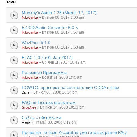
Темы
Monkey’s Audio 4.25 (March 12, 2017)
» Вт июн 06, 2017 2:03 am
fickoyanka
EZ CD Audio Converter 6.0.5
» Вт июн 06, 2017 1:57 am
fickoyanka
WavPack 5.1.0
» Вт июн 06, 2017 1:53 am
fickoyanka
FLAC 1.3.2 (01-Jan-2017)
» Ср янв 11, 2017 10:42 am
fickoyanka
Полезные Программы
» Вс авг 31, 2008 1:45 am
fickoyanka
HOWTO: проверка на соответствие CDDA в linux
» Вт июл 01, 2008 10:24 pm
DsTr
FAQ по lossless форматам
» Вт июн 24, 2008 10:13 pm
GrozA.ee
Сайты с обложками
» Пт май 30, 2008 8:19 pm
Freux
Проверка по базе Accuratrip уже готовых рипов FAQ