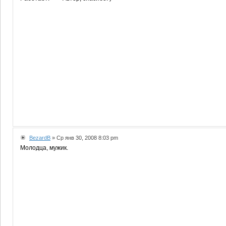
BezardB
» Ср янв 30, 2008 8:03 pm
Молодца, мужик.