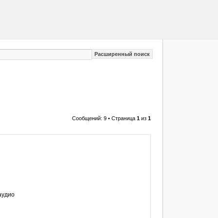
Расширенный поиск
Сообщений: 9 • Страница
1
из
1
аудио