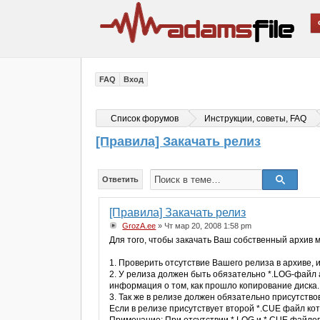
FAQ
Вход
Список форумов
Инструкции, советы, FAQ
[Правила] Закачать релиз
Ответить
[Правила] Закачать релиз
GrozA.ee
» Чт мар 20, 2008 1:58 pm
Для того, чтобы закачать Ваш собственный архив 
1. Проверить отсутствие Вашего релиза в архиве, 
2. У релиза должен быть обязательно *.LOG-файл
информация о том, как прошло копирование диска.
3. Так же в релизе должен обязательно присутств
Если в релизе присутствует второй *.CUE файл ко