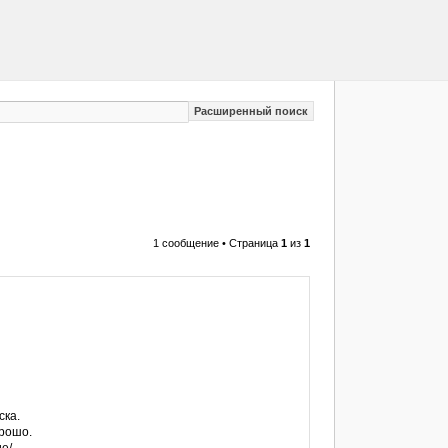
Расширенный поиск
1 сообщение • Страница
1
из
1
ска.
орошо.