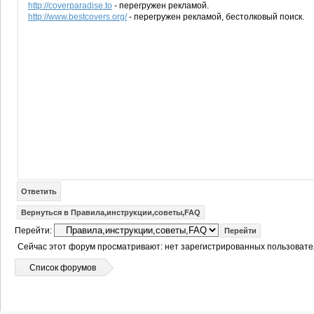
http://coverparadise.to
- перегружен рекламой.
http://www.bestcovers.org/
- перегружен рекламой, бестолковый поиск.
Ответить
Вернуться в Правила,инструкции,советы,FAQ
Перейти:
Сейчас этот форум просматривают: нет зарегистрированных пользовател
Список форумов