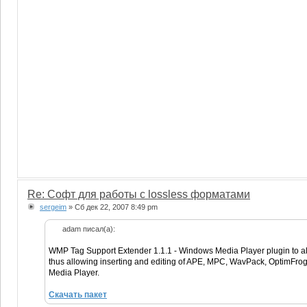
Re: Софт для работы с lossless форматами
sergeim
» Сб дек 22, 2007 8:49 pm
adam писал(а):
WMP Tag Support Extender 1.1.1 - Windows Media Player plugin to allo
thus allowing inserting and editing of APE, MPC, WavPack, OptimF
Media Player.
Скачать пакет