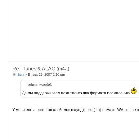
Re: iTunes & ALAC (m4a)
bula
» Вт дек 25, 2007 2:10 pm
adam писал(а):
Да мы поддерживаем пока только два формата к сожалению
У меня есть несколько альбомов (саундтреков) в формате .WV - он не