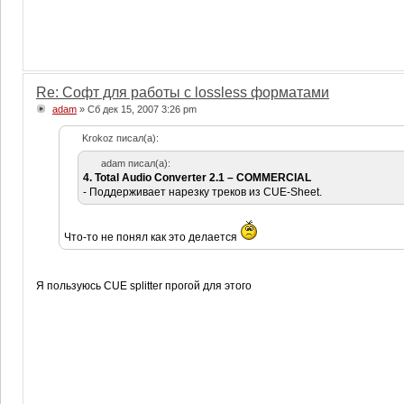
Re: Софт для работы с lossless форматами
adam
» Сб дек 15, 2007 3:26 pm
Krokoz писал(а):
adam писал(а):
4. Total Audio Converter 2.1 – COMMERCIAL
- Поддерживает нарезку треков из CUE-Sheet.
Что-то не понял как это делается
Я пользуюсь CUE splitter прогой для этого