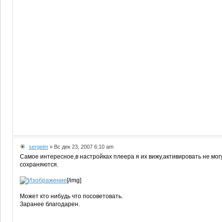
sergeim
» Вс дек 23, 2007 6:10 am
Cамое интересное,в настройках плеера я их вижу,активировать не мог
сохраняются.
[/img]
Может кто нибудь что посоветовать.
Заранее благодарен.