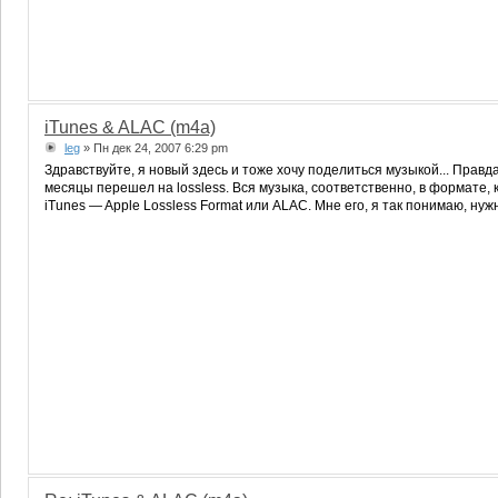
iTunes & ALAC (m4a)
leg
» Пн дек 24, 2007 6:29 pm
Здравствуйте, я новый здесь и тоже хочу поделиться музыкой... Правда
месяцы перешел на lossless. Вся музыка, соответственно, в формате
iTunes — Apple Lossless Format или ALAC. Мне его, я так понимаю, н