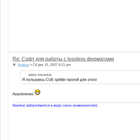
Re: Софт для работы с lossless форматами
Krokoz
» Сб дек 15, 2007 9:21 pm
adam писал(а):
Я пользуюсь CUE splitter прогой для этого
Аналогично
Каждый заблуждается в меру своих возможностей.