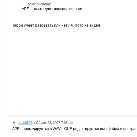
palex писал(а):
APE - только для транспортировки.
Так он умеет разрезать или нет? я чтото не видел
ecak9597
» Сб дек 22, 2007 7:06 pm
APE перекодируется в WAV в CUE редактируется имя файла и прекрас