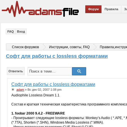
Форум
Правила
З
FAQ
Вход
Список форумов
Инструкции, советы, FAQ
Правила,инстру
Софт для работы с lossless форматами
Ответить
Софт для работы с lossless форматами
adam
» Вс дек 02, 2007 1:08 pm
Audiophile Lossless Dream 1.1
Состав и краткая техническая характеристика программного комплекса
1. foobar 2000 9.4.2 - FREEWARE
- Проигрывает следующие lossless форматы: Monkey’s Audio ( *.APE, *.M
(*.TTA), Shorten (*.SHN), Windows Media Lossless (*.WMA).