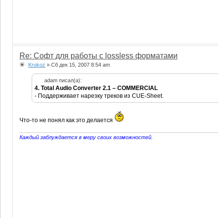
Re: Софт для работы с lossless форматами
Krokoz
» Сб дек 15, 2007 8:54 am
adam писал(а):
4. Total Audio Converter 2.1 – COMMERCIAL
- Поддерживает нарезку треков из CUE-Sheet.
Что-то не понял как это делается
Каждый заблуждается в меру своих возможностей.